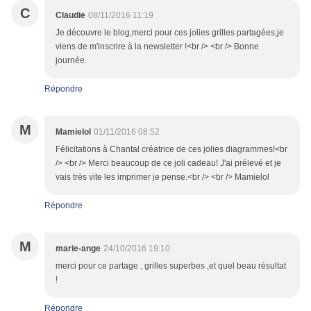
C
Claudie
08/11/2016 11:19
Je découvre le blog,merci pour ces jolies grilles partagées,je
viens de m'inscrire à la newsletter !<br /> <br /> Bonne
journée.
Répondre
M
Mamielol
01/11/2016 08:52
Félicitations à Chantal créatrice de ces jolies diagrammes!<br
/> <br /> Merci beaucoup de ce joli cadeau! J'ai prélevé et je
vais très vite les imprimer je pense.<br /> <br /> Mamielol
Répondre
M
marie-ange
24/10/2016 19:10
merci pour ce partage , grilles superbes ,et quel beau résultat
!
Répondre