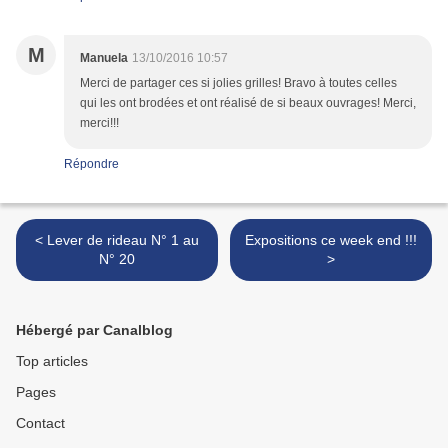
M
Manuela
13/10/2016 10:57
Merci de partager ces si jolies grilles! Bravo à toutes celles
qui les ont brodées et ont réalisé de si beaux ouvrages! Merci,
merci!!!
Répondre
< Lever de rideau N° 1 au
Expositions ce week end !!!
N° 20
>
Hébergé par Canalblog
Top articles
Pages
Contact