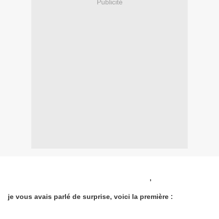
Publicité
Bonjour à toutes et tous
,
je vous avais parlé de surprise, voici la première :
un petit défi pour notre Festival de la broderie 2015