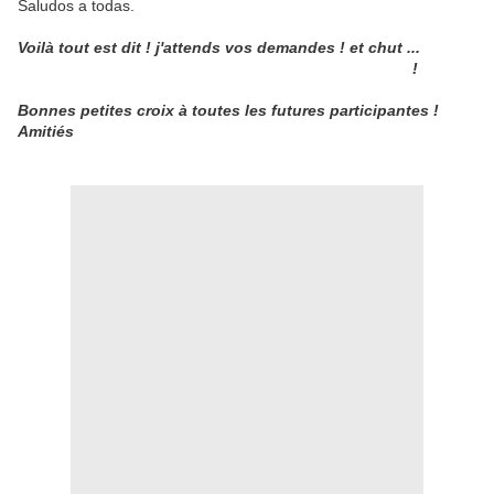
Saludos a todas.
Voilà tout est dit ! j'attends vos demandes ! et chut ...
personne ne montre sa copie sur internet avant le 6 juin
!
Bonnes petites croix à toutes les futures participantes !
Amitiés