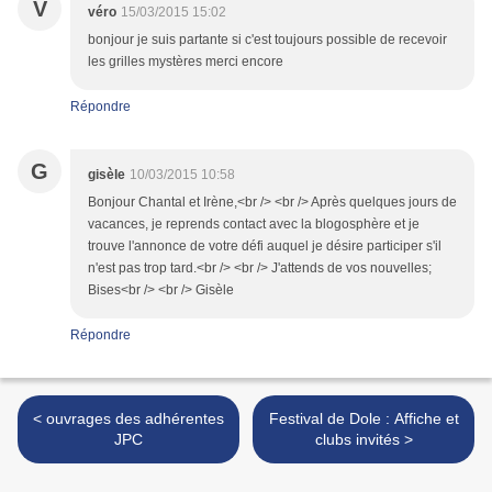
V
véro
15/03/2015 15:02
bonjour je suis partante si c'est toujours possible de recevoir
les grilles mystères merci encore
Répondre
G
gisèle
10/03/2015 10:58
Bonjour Chantal et Irène,<br /> <br /> Après quelques jours de
vacances, je reprends contact avec la blogosphère et je
trouve l'annonce de votre défi auquel je désire participer s'il
n'est pas trop tard.<br /> <br /> J'attends de vos nouvelles;
Bises<br /> <br /> Gisèle
Répondre
< ouvrages des adhérentes
Festival de Dole : Affiche et
JPC
clubs invités >